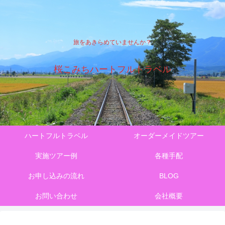
旅をあきらめていませんか？
桜こみちハートフルトラベル
ハートフルトラベル
オーダーメイドツアー
実施ツアー例
各種手配
お申し込みの流れ
BLOG
お問い合わせ
会社概要