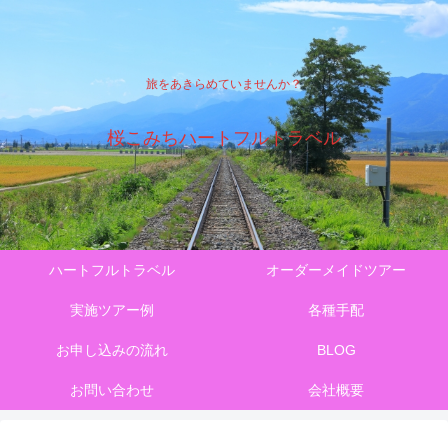
旅をあきらめていませんか？
桜こみちハートフルトラベル
ハートフルトラベル
オーダーメイドツアー
実施ツアー例
各種手配
お申し込みの流れ
BLOG
お問い合わせ
会社概要